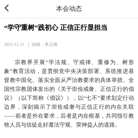
本会动态
“学守重树”践初心 正信正行显担当
2025-12-31
供稿：李云根
宗教界开展“学法规、守戒律、重修为、树形
象”教育活动，是贯彻党中央决策部署、系统推进基
督教中国化、落实全面从严治教要求的具体举措。全
国性宗教团体发出的《关于崇俭戒奢、正信正行的倡
议》（以下简称《倡议》），以“七不”要求划定行动
边界，深刻揭示了崇俭戒奢与正信正行的内在关联
——前者是外在要求，后者是内在根基，共同指引教
牧人员与信徒走好遵法守规、荣神益人的道路。