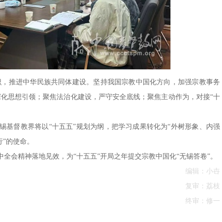
意识，推进中华民族共同体建设。坚持我国宗教中国化方向，加强宗教事务
深化思想引领；聚焦法治化建设，严守安全底线；聚焦主动作为，对接“十
锡基督教界将以“十五五”规划为纲，把学习成果转化为“外树形象、内强
行”的使命。
全会精神落地见效，为“十五五”开局之年提交宗教中国化“无锡答卷”。
编辑：小卋
复审：荔枝
终审：修一