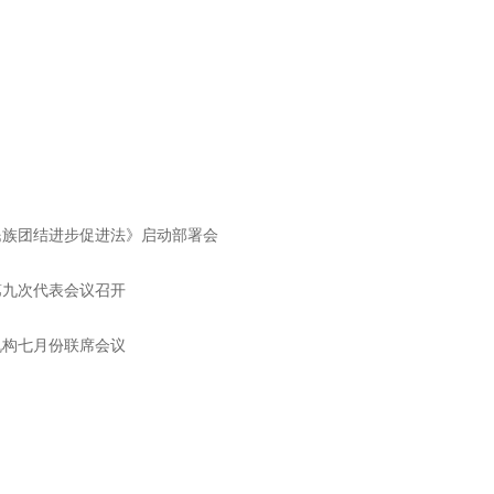
民族团结进步促进法》启动部署会
第九次代表会议召开
机构七月份联席会议