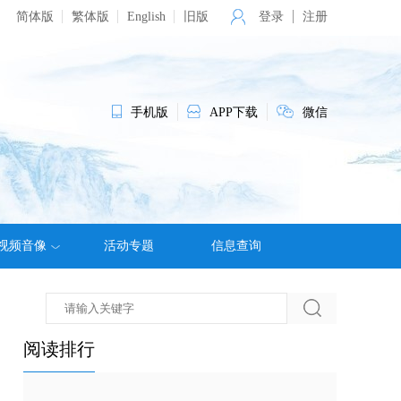
简体版
繁体版
English
旧版
登录
注册
手机版
APP下载
微信
视频音像
活动专题
信息查询
阅读排行