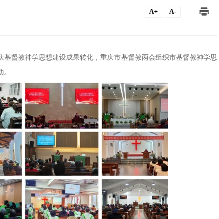
A+
A-
庆基督教神学思想建设成果转化，重庆市基督教两会组织市基督教神学思
动。