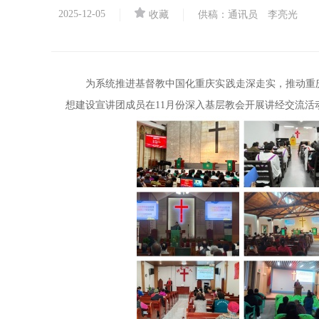
2025-12-05
收藏
供稿：通讯员 李亮光
为系统推进基督教中国化重庆实践走深走实，推动重
想建设宣讲团成员在11月份深入基层教会开展讲经交流活