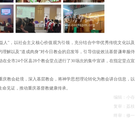
荣神益人”，以社会主义核心价值观为引领，充分结合中华优秀传统文化以及
”的理解以及“道成肉身”对今日教会的启发等，引导信徒效法基督谦卑服侍
在全市24个区县28个教会堂点进行了30场次的集中宣讲，在指定堂点宣
重庆教会处境，深入基层教会，将神学思想理论转化为教会讲台信息，以
生命见证，推动重庆基督教健康传承。
编辑：小卋
复审：荔枝
终审：修一