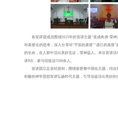
各宣讲团成员围绕2025年的宣讲主题“道成肉身·
对基督论的思考，深入分享对“宇宙的基督”“虚己的基督
的生命，在人群中活出美好见证，荣神益人。本次宣讲活动
讲8次，参与信徒达5500余人。
宣讲团立足圣经原则，围绕基督教中国化主题，结合
积极的神学思想宣讲弘扬时代主题，引导信徒活出美好的