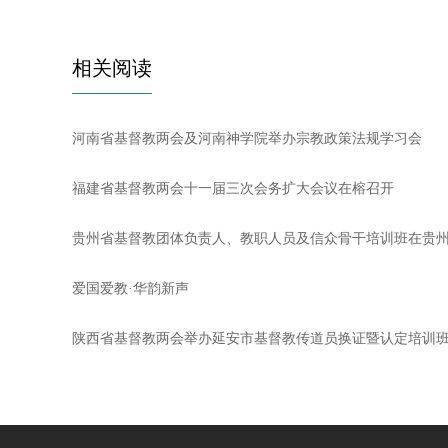
相关阅读
河南省基督教两会及河南神学院举办宗教政策法规学习会
福建省基督教两会十一届三次会务扩大会议在榕召开
贵州省基督教团体负责人、教职人员及信众骨干培训班在贵
爱国爱教·华韵新声
陕西省基督教两会举办延安市基督教传道员换证暨认定培训