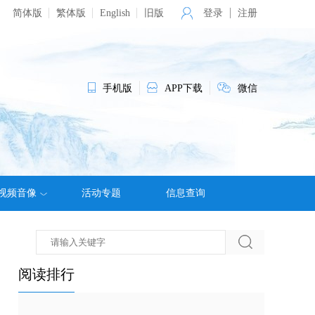
简体版
繁体版
English
旧版
登录
注册
手机版
APP下载
微信
视频音像
活动专题
信息查询
阅读排行