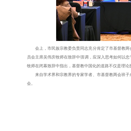
会上，市民族宗教委负责同志充分肯定了市基督教两
员会主席吴伟庆牧师在致辞中强调，应深入思考如何以忠
牧师在闭幕致辞中指出，基督教中国化的道路不仅是理论
来自学术界和宗教界的专家学者、市基督教两会班子
会。