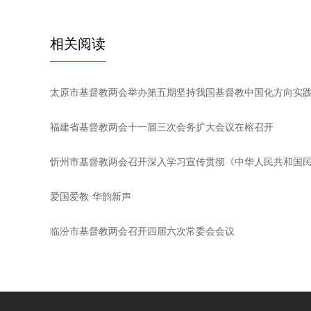
相关阅读
太原市基督教两会举办第五期坚持我国基督教中国化方向实
福建省基督教两会十一届三次会务扩大会议在榕召开
忻州市基督教两会召开深入学习宣传贯彻《中华人民共和国
爱国爱教·华韵新声
临汾市基督教两会召开四届六次常委会会议