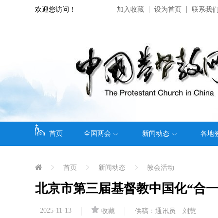
欢迎您访问！
加入收藏
设为首页
联系我
首页
全国两会
新闻动态
各地
首页
新闻动态
教会活动
北京市第三届基督教中国化“合一
2025-11-13
收藏
供稿：通讯员 刘慧