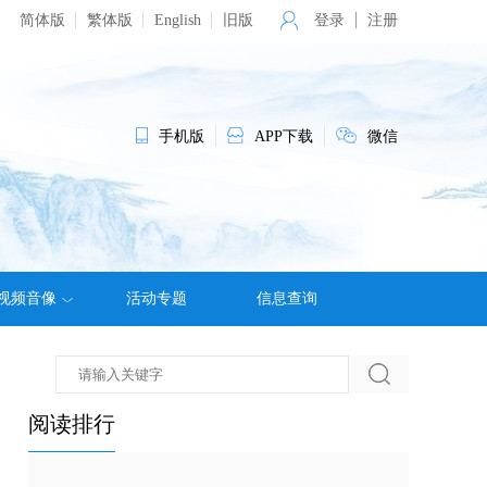
简体版
繁体版
English
旧版
登录
注册
手机版
APP下载
微信
视频音像
活动专题
信息查询
阅读排行