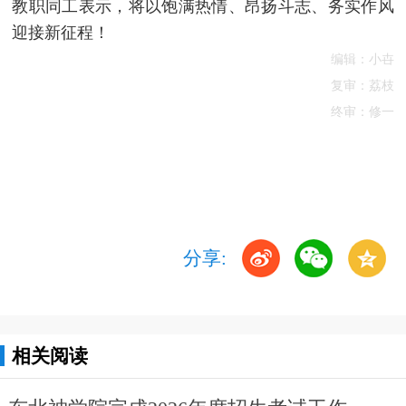
教职同工表示，将以饱满热情、昂扬斗志、务实作风
迎接新征程！
编辑：小卋
复审：荔枝
终审：修一
分享:
相关阅读