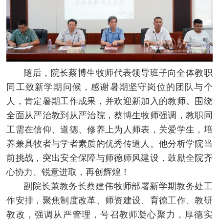
随后，院长蔡博生牧师代表领导班子向全体教职
同工致新学期问候，感谢暑期坚守岗位的团队与个
人，肯定暑期工作成果，并欢迎新加入的教师。围绕
全面从严治教到从严治院，蔡博生牧师强调，教职同
工需在信仰、道德、修养上为人师表，关爱学生，培
养兼具牧者与学者素质的优秀传道人。他分析学院当
前挑战，突出安全保障与师德师风建设，鼓励全院齐
心协力、锐意进取，再创辉煌！
副院长兼教务长蔡建伟牧师部署新学期教务处工
作安排，聚焦制度改革、师资建设、育德工作、教研
教改，强调从严管理，号召教师凝心聚力，厚德实