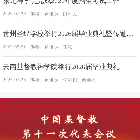
东北神学院完成2026年度招生考试工作
2026-07-23
供稿：通讯员 顾利民
贵州圣经学校举行2026届毕业典礼暨传道员培训班结业典礼
2026-07-21
供稿：通讯员 王颖
云南基督教神学院举行2026届毕业典礼
2026-07-23
供稿：通讯员 何彬彬、余金才