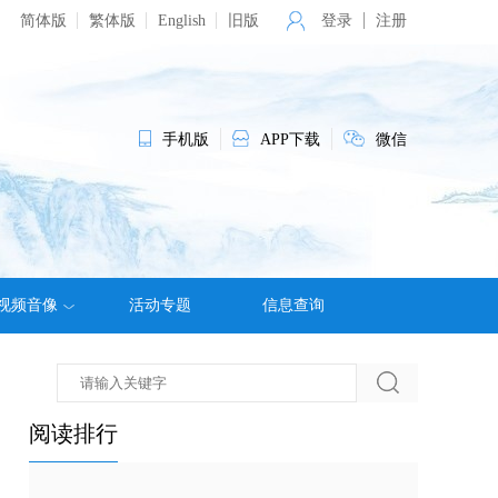
简体版
繁体版
English
旧版
登录
注册
手机版
APP下载
微信
视频音像
活动专题
信息查询
阅读排行