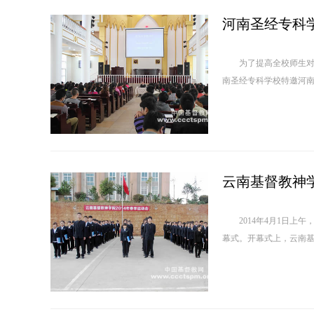
河南圣经专科
为了提高全校师生对圣经
南圣经专科学校特邀河南
云南基督教神学
2014年4月1日上午
幕式。开幕式上，云南基