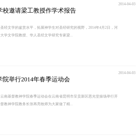
2014-04-03
学校邀请梁工教授作学术报告
文学的鉴赏水平，拓展神学生对圣经研究的视野，2014年4月2日，河
大学文学院教授、华人圣经文学研究专家梁...
2014-04-03
院举行2014年春季运动会
，云南基督教神学院春季运动会在云南省昆明市呈贡新区恩光堂操场举行开
督教神学院教务长张再亮牧师为大家做了精...