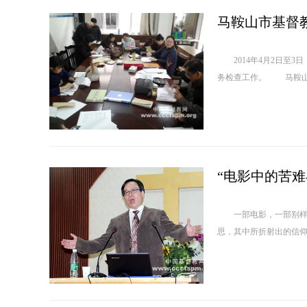
马鞍山市基督
2014年4月2日至3
务检查工作。 
一部电影，一部别样人
思，其中所折射出的信仰光