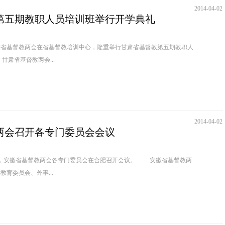
2014-04-02
第五期教职人员培训班举行开学典礼
肃省基督教两会在省基督教培训中心，隆重举行甘肃省基督教第五期教职人
班开学典礼。 甘肃省基督教两会...
2014-04-02
两会召开各专门委员会会议
安徽省基督教两会各专门委员会在合肥召开会议。 安徽省基督教两
育委员会、外事...