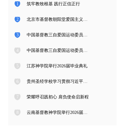
1
筑牢教牧根基 践行正信正行
2
北京市基督教朝阳堂爱国主义教育学习访问团一行来访
3
中国基督教三自爱国运动委员会2026年度公开招聘工作人员面试公告
4
中国基督教三自爱国运动委员会2026年度公开招聘应届高校毕业生面试公告
5
江苏神学院举行2026届毕业典礼
6
贵州圣经学校学习贯彻习近平总书记在庆祝中国共产党成立105周年大会上的重要讲话精神
7
荣耀呼召践初心 肩负使命启新程
8
云南基督教神学院举行2026届毕业典礼