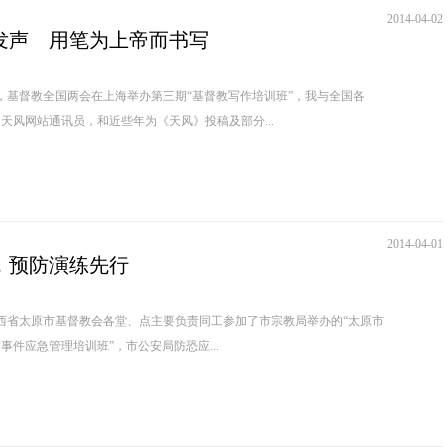
2014-04-02
发声 用笔为上帝而书写
0日，基督教全国两会在上海举办第三期“基督教写作培训班”，我与全国各
天风网站通讯员，和近些年为《天风》投稿及部分...
2014-04-01
，预防演练先行
山西省太原市基督教会各堂、点主要负责同工参加了市宗教局举办的“太原市
事件应急管理培训班”，市公安局防恐应...