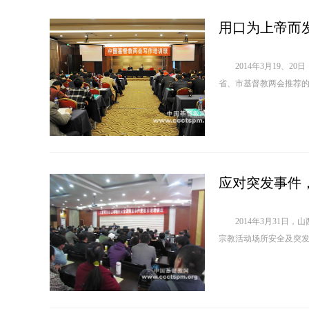
用口为上帝而
2014年3月19、2
省、市基督教两会推荐的
应对突发事件
2014年3月31日，
宗教活动场所安全及突发