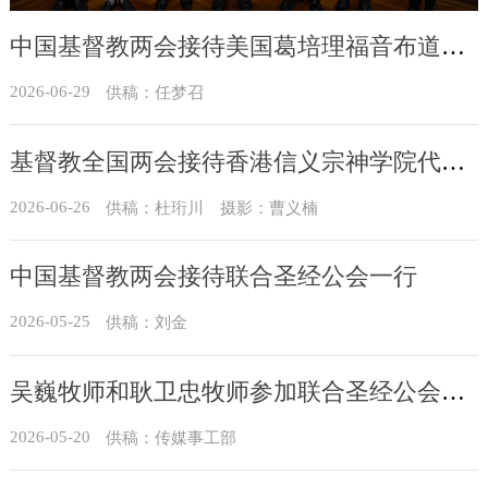
中国基督教两会接待美国葛培理福音布道会访问团
2026-06-29
供稿：任梦召
基督教全国两会接待香港信义宗神学院代表团
2026-06-26
供稿：杜珩川 摄影：曹义楠
中国基督教两会接待联合圣经公会一行
2026-05-25
供稿：刘金
吴巍牧师和耿卫忠牧师参加联合圣经公会成立80周年庆典
2026-05-20
供稿：传媒事工部