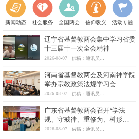
新闻动态
社会服务
全国两会
信仰教义
活动专题
辽宁省基督教两会集中学习省委
十三届十一次全会精神
2026-08-07
供稿：通讯员 顾利民
河南省基督教两会及河南神学院
举办宗教政策法规学习会
2026-08-07
供稿：通讯员 靳新元
广东省基督教两会召开“学法
规、守戒律、重修为、树形
象”教育活动总结会议
2026-08-07
供稿：通讯员 汪浩