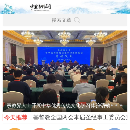
宗教界人士开展中华优秀传统文化学习体验活动
基督教全国两会本届圣经事工委员会
今天推荐