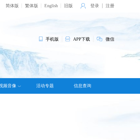
简体版
繁体版
English
旧版
登录
注册
手机版
APP下载
微信
视频音像
活动专题
信息查询