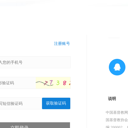
注册账号
说明
获取验证码
中国基督教网
国基督教协会
编:200002，
立即登录