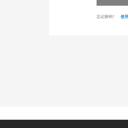
忘记密码?
使