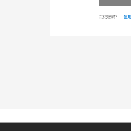
忘记密码?
使