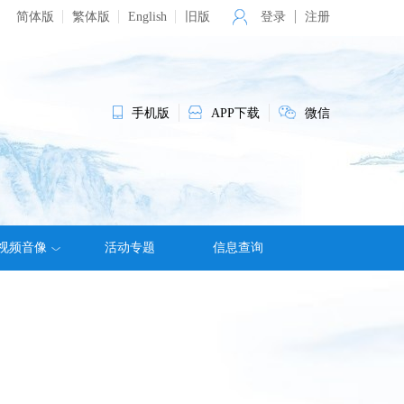
简体版
繁体版
English
旧版
登录
注册
手机版
APP下载
微信
视频音像
活动专题
信息查询