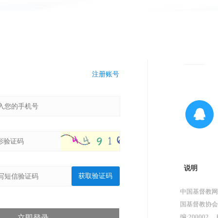
注册账号
说明
获取验证码
中国基督教网
国基督教协会
编:200002，
立即登录