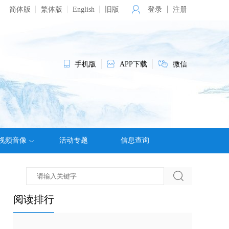
简体版
繁体版
English
旧版
登录
注册
手机版
APP下载
微信
视频音像
活动专题
信息查询
阅读排行