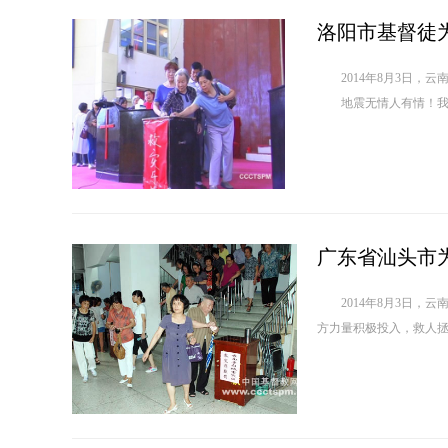
洛阳市基督徒
2014年8月3日，云
地震无情人有情！我们无
广东省汕头市
2014年8月3日，云
方力量积极投入，救人拯