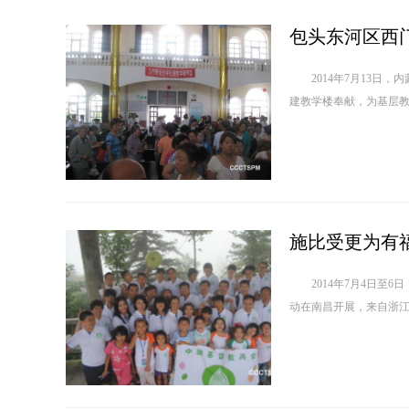
包头东河区西
2014年7月13日，
建教学楼奉献，为基层教会
施比受更为有
2014年7月4日至6
动在南昌开展，来自浙江、