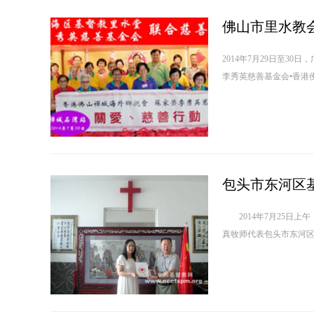
佛山市里水教
2014年7月29日至3
李秀英慈善基金会•香港
包头市东河区
2014年7月25日上
真牧师代表包头市东河区