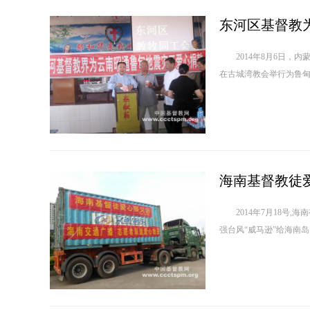
东河区基督教
2014年8月6日，内
海南基督教徒
2014年7月18号,海
强台风“威马逊”给海南岛