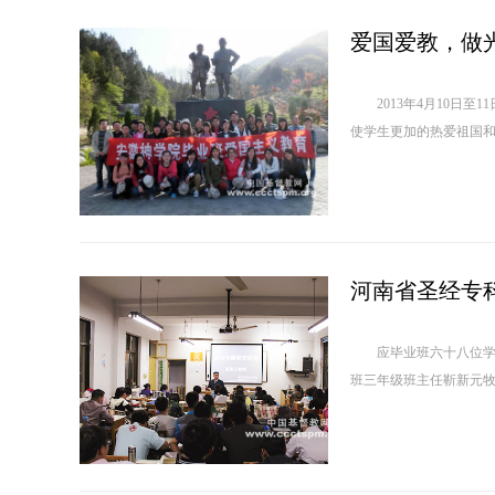
爱国爱教，做
2013年4月10日至
使学生更加的热爱祖国和人
河南省圣经专
应毕业班六十八位学员的
班三年级班主任靳新元牧