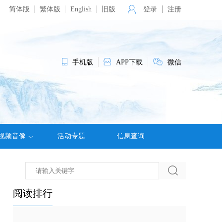
简体版
繁体版
English
旧版
登录
注册
手机版
APP下载
微信
视频音像
活动专题
信息查询
阅读排行