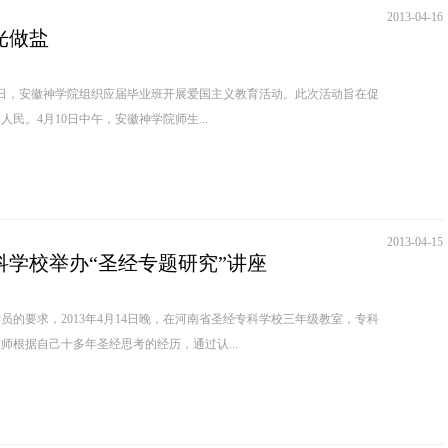
2013-04-16
光做盐
11日，安徽神学院组织应届毕业班开展爱国主义教育活动。此次活动旨在促
民。4月10日中午，安徽神学院师生...
2013-04-15
科学校举办“圣经专题研究”讲座
要求，2013年4月14日晚，在河南省圣经专科学校三年级教室，专科
师根据自己十多年圣经思考的经历，通过认...