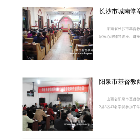
湖南省长沙市基督教城南
家长心理辅导讲座。讲座
阳泉市基督教两
山西省阳泉市基督教两会