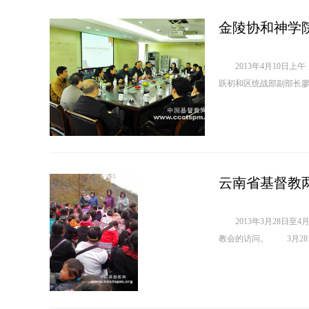
金陵协和神学
2013年4月10日上
跃初和区统战部副部长廖
云南省基督教
2013年3月28日至
教会的访问。 3月