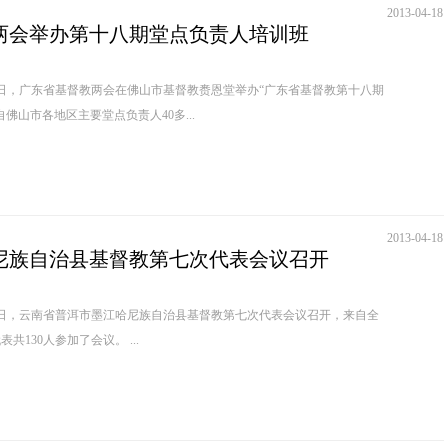
2013-04-18
两会举办第十八期堂点负责人培训班
18日，广东省基督教两会在佛山市基督教赉恩堂举办“广东省基督教第十八期
佛山市各地区主要堂点负责人40多...
2013-04-18
尼族自治县基督教第七次代表会议召开
17日，云南省普洱市墨江哈尼族自治县基督教第七次代表会议召开，来自全
县教会同工和各界特邀代表共130人参加了会议。 ...