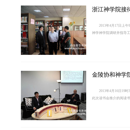
浙江神学院接
2013年4月17日上
神学神学院调研并指导工
金陵协和神学
2013年4月16日1
此次读书会推介的阅读书