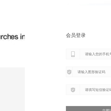
会员登录
立即