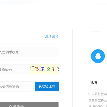
注册账号
说明
获取验证码
中国基督教网
国基督教协会
编:200002，
立即登录