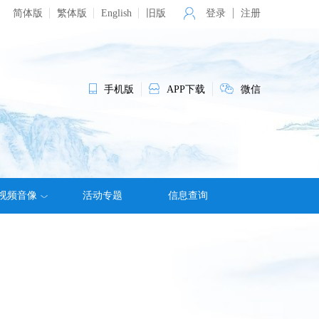
简体版
繁体版
English
旧版
登录
注册
手机版
APP下载
微信
视频音像
活动专题
信息查询