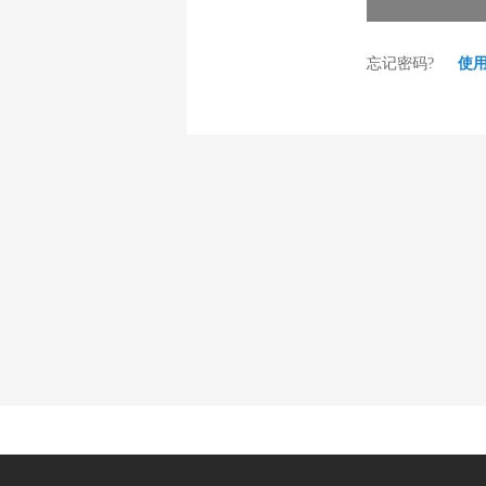
忘记密码?
使