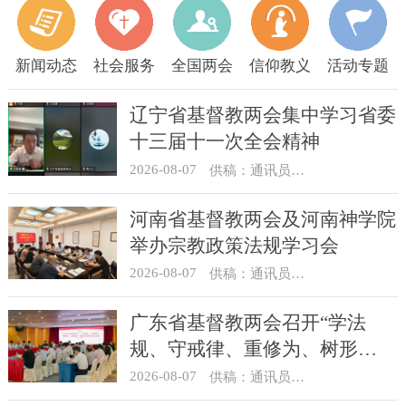
新闻动态
社会服务
全国两会
信仰教义
活动专题
辽宁省基督教两会集中学习省委
十三届十一次全会精神
2026-08-07
供稿：通讯员 顾利民
河南省基督教两会及河南神学院
举办宗教政策法规学习会
2026-08-07
供稿：通讯员 靳新元
广东省基督教两会召开“学法
规、守戒律、重修为、树形
象”教育活动总结会议
2026-08-07
供稿：通讯员 汪浩