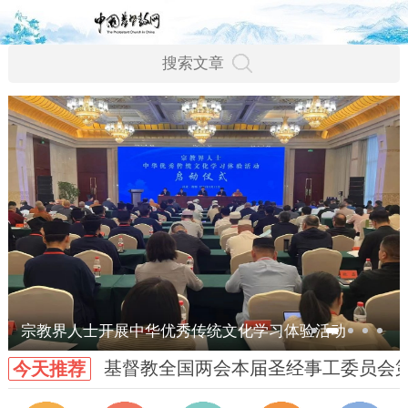
宗教界人士开展中华优秀传统文化学习体验活动
基督教全国两会本届圣经事工委员会
今天推荐