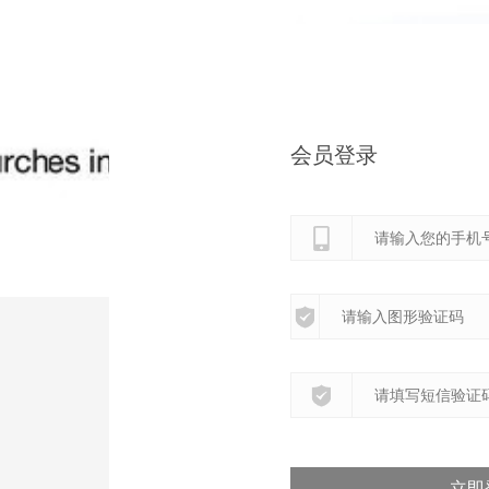
会员登录
立即