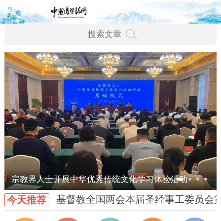
宗教界人士开展中华优秀传统文化学习体验活动
基督教全国两会本届圣经事工委员会
今天推荐