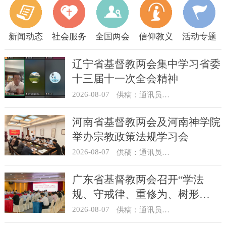
新闻动态
社会服务
全国两会
信仰教义
活动专题
辽宁省基督教两会集中学习省委
十三届十一次全会精神
2026-08-07
供稿：通讯员 顾利民
河南省基督教两会及河南神学院
举办宗教政策法规学习会
2026-08-07
供稿：通讯员 靳新元
广东省基督教两会召开“学法
规、守戒律、重修为、树形
象”教育活动总结会议
2026-08-07
供稿：通讯员 汪浩