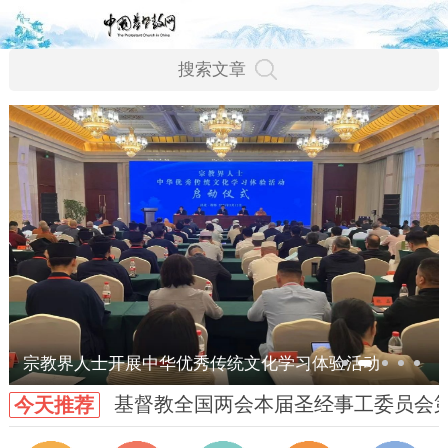
宗教界人士开展中华优秀传统文化学习体验活动
基督教全国两会本届圣经事工委员会
今天推荐