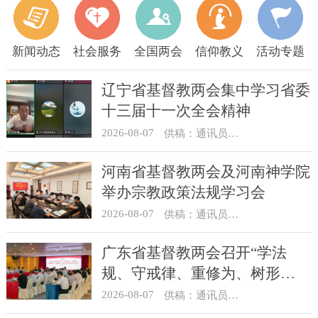
新闻动态
社会服务
全国两会
信仰教义
活动专题
辽宁省基督教两会集中学习省委
十三届十一次全会精神
2026-08-07
供稿：通讯员 顾利民
河南省基督教两会及河南神学院
举办宗教政策法规学习会
2026-08-07
供稿：通讯员 靳新元
广东省基督教两会召开“学法
规、守戒律、重修为、树形
象”教育活动总结会议
2026-08-07
供稿：通讯员 汪浩