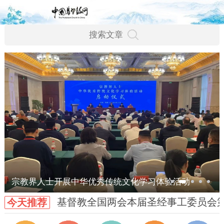
宗教界人士开展中华优秀传统文化学习体验活动
基督教全国两会本届圣经事工委员会
今天推荐