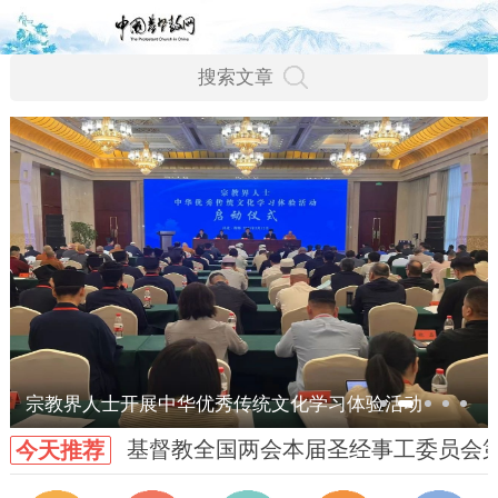
宗教界人士开展中华优秀传统文化学习体验活动
基督教全国两会本届圣经事工委员会
今天推荐