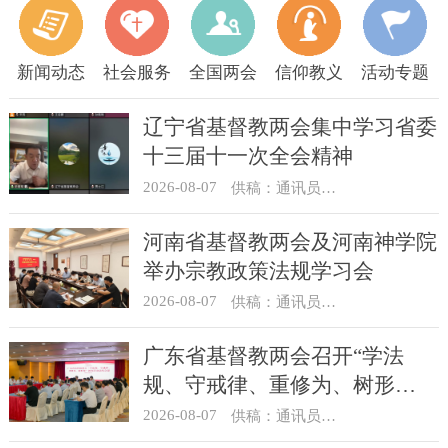
新闻动态
社会服务
全国两会
信仰教义
活动专题
辽宁省基督教两会集中学习省委
十三届十一次全会精神
2026-08-07
供稿：通讯员 顾利民
河南省基督教两会及河南神学院
举办宗教政策法规学习会
2026-08-07
供稿：通讯员 靳新元
广东省基督教两会召开“学法
规、守戒律、重修为、树形
象”教育活动总结会议
2026-08-07
供稿：通讯员 汪浩