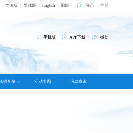
简体版
繁体版
English
旧版
登录
注册
手机版
APP下载
微信
视频音像
活动专题
信息查询