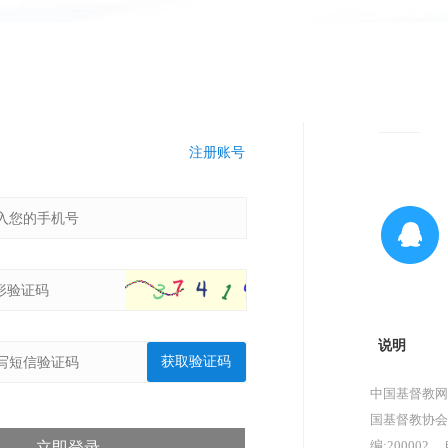
注册账号
说明
获取验证码
中国基督教网
国基督教协会
编:200002，
立即登录