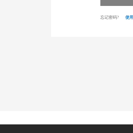
忘记密码?
使