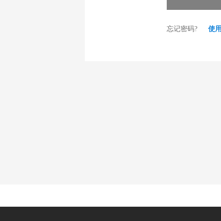
忘记密码?
使