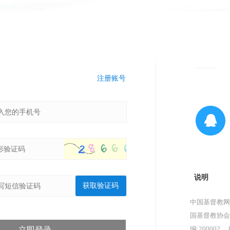
注册账号
说明
获取验证码
中国基督教网
国基督教协会
编:200002，
立即登录