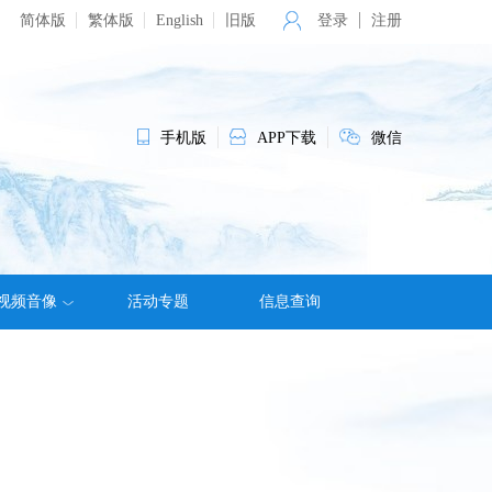
简体版
繁体版
English
旧版
登录
注册
手机版
APP下载
微信
视频音像
活动专题
信息查询