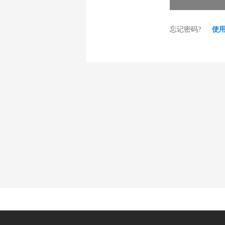
忘记密码?
使