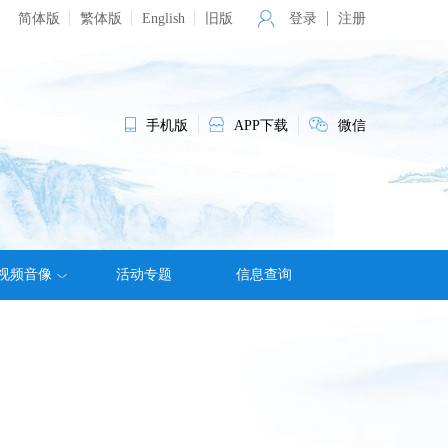
简体版
繁体版
English
旧版
登录
注册
手机版
APP下载
微信
视频音像
活动专题
信息查询