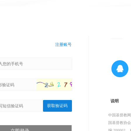
注册账号
说明
获取验证码
中国基督教网
国基督教协会
编:200002，
立即登录