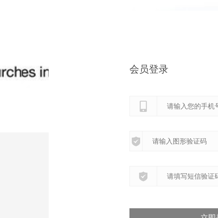
会员登录
立即