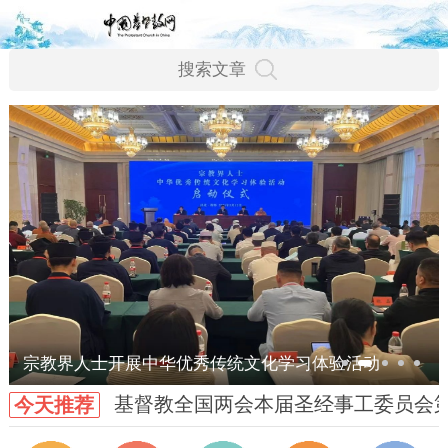
宗教界人士开展中华优秀传统文化学习体验活动
基督教全国两会本届圣经事工委员会
今天推荐