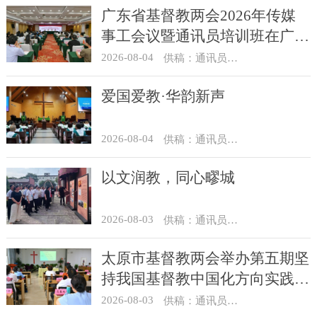
广东省基督教两会2026年传媒
事工会议暨通讯员培训班在广州
举办
2026-08-04
供稿：通讯员 汪浩
爱国爱教·华韵新声
2026-08-04
供稿：通讯员 景健美
以文润教，同心疁城
2026-08-03
供稿：通讯员 景健美
太原市基督教两会举办第五期坚
持我国基督教中国化方向实践能
力专题培训
2026-08-03
供稿：通讯员 王建春 摄影：史爱梅