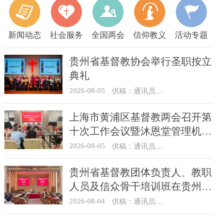
新闻动态
社会服务
全国两会
信仰教义
活动专题
贵州省基督教协会举行圣职按立
典礼
2026-08-05
供稿：通讯员 杨菁
上海市黄浦区基督教两会召开第
十次工作会议暨沐恩堂管理机构
七月份联席会议
2026-08-05
供稿：通讯员 景健美
贵州省基督教团体负责人、教职
人员及信众骨干培训班在贵州圣
经学校举办
2026-08-04
供稿：通讯员 杨菁