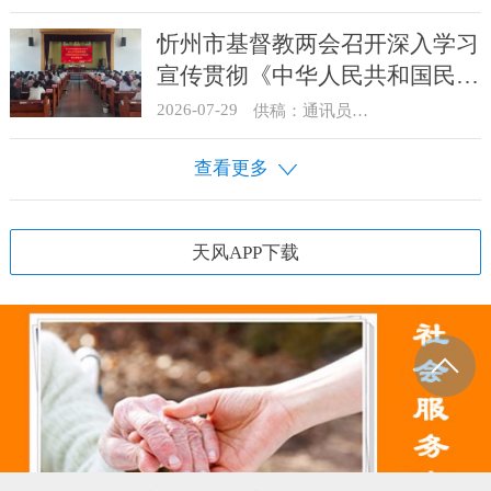
忻州市基督教两会召开深入学习
宣传贯彻《中华人民共和国民族
团结进步促进法》启动部署会
2026-07-29
供稿：通讯员 骆合祥
查看更多
天风APP下载