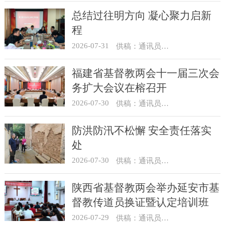
总结过往明方向 凝心聚力启新
程
2026-07-31
供稿：通讯员 冯莉琴
福建省基督教两会十一届三次会
务扩大会议在榕召开
2026-07-30
供稿：通讯员 杨莹莹
防洪防汛不松懈 安全责任落实
处
2026-07-30
供稿：通讯员 骆合祥
陕西省基督教两会举办延安市基
督教传道员换证暨认定培训班
2026-07-29
供稿：通讯员 翟超