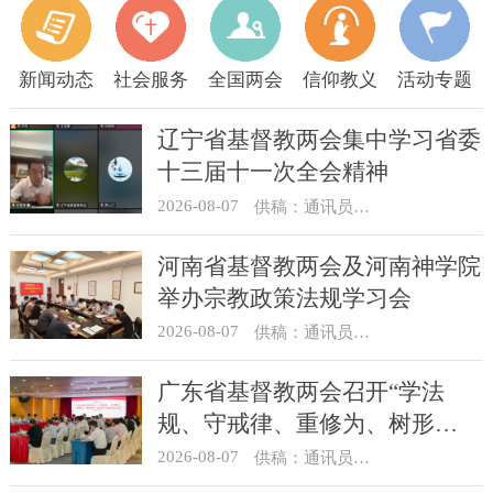
新闻动态
社会服务
全国两会
信仰教义
活动专题
辽宁省基督教两会集中学习省委
十三届十一次全会精神
2026-08-07
供稿：通讯员 顾利民
河南省基督教两会及河南神学院
举办宗教政策法规学习会
2026-08-07
供稿：通讯员 靳新元
广东省基督教两会召开“学法
规、守戒律、重修为、树形
象”教育活动总结会议
2026-08-07
供稿：通讯员 汪浩