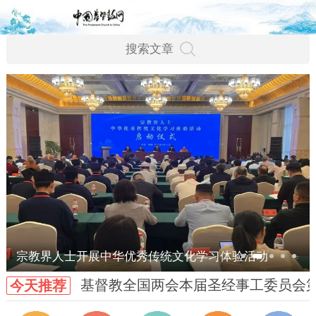
宗教界人士开展中华优秀传统文化学习体验活动
基督教全国两会本届圣经事工委员会
今天推荐