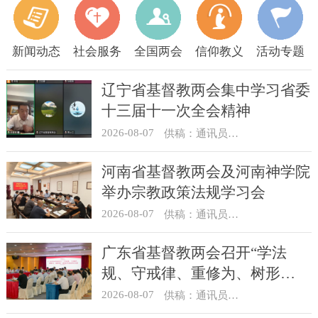
新闻动态
社会服务
全国两会
信仰教义
活动专题
辽宁省基督教两会集中学习省委
十三届十一次全会精神
2026-08-07
供稿：通讯员 顾利民
河南省基督教两会及河南神学院
举办宗教政策法规学习会
2026-08-07
供稿：通讯员 靳新元
广东省基督教两会召开“学法
规、守戒律、重修为、树形
象”教育活动总结会议
2026-08-07
供稿：通讯员 汪浩