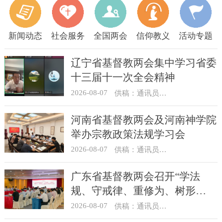
新闻动态
社会服务
全国两会
信仰教义
活动专题
辽宁省基督教两会集中学习省委
十三届十一次全会精神
2026-08-07
供稿：通讯员 顾利民
河南省基督教两会及河南神学院
举办宗教政策法规学习会
2026-08-07
供稿：通讯员 靳新元
广东省基督教两会召开“学法
规、守戒律、重修为、树形
象”教育活动总结会议
2026-08-07
供稿：通讯员 汪浩