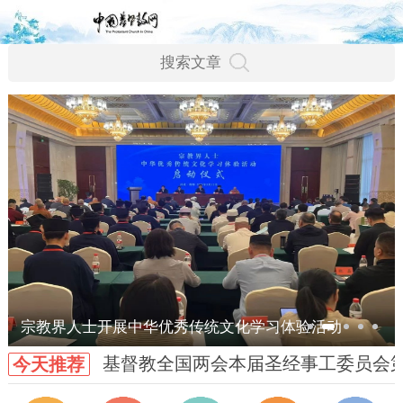
宗教界人士开展中华优秀传统文化学习体验活动
基督教全国两会本届圣经事工委员会
今天推荐