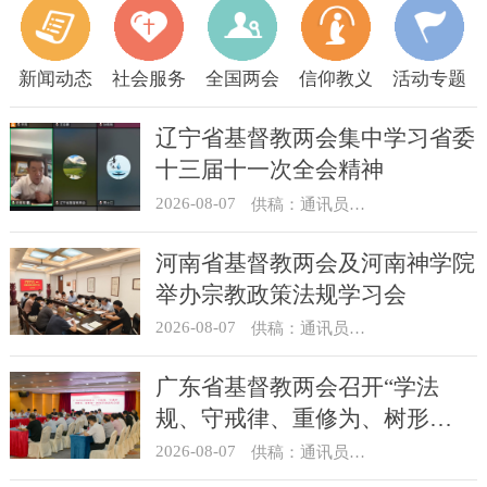
新闻动态
社会服务
全国两会
信仰教义
活动专题
辽宁省基督教两会集中学习省委
十三届十一次全会精神
2026-08-07
供稿：通讯员 顾利民
河南省基督教两会及河南神学院
举办宗教政策法规学习会
2026-08-07
供稿：通讯员 靳新元
广东省基督教两会召开“学法
规、守戒律、重修为、树形
象”教育活动总结会议
2026-08-07
供稿：通讯员 汪浩