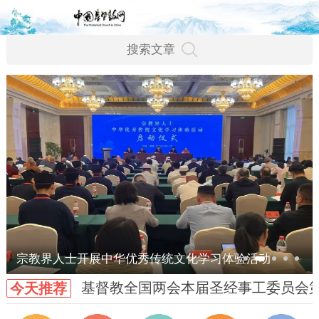
宗教界人士开展中华优秀传统文化学习体验活动
基督教全国两会本届圣经事工委员会
今天推荐