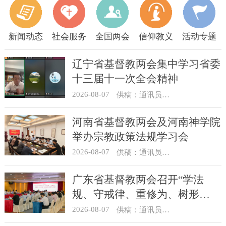
新闻动态
社会服务
全国两会
信仰教义
活动专题
辽宁省基督教两会集中学习省委
十三届十一次全会精神
2026-08-07
供稿：通讯员 顾利民
河南省基督教两会及河南神学院
举办宗教政策法规学习会
2026-08-07
供稿：通讯员 靳新元
广东省基督教两会召开“学法
规、守戒律、重修为、树形
象”教育活动总结会议
2026-08-07
供稿：通讯员 汪浩