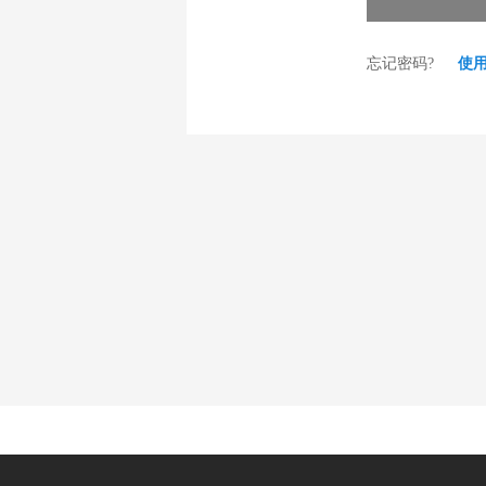
忘记密码?
使