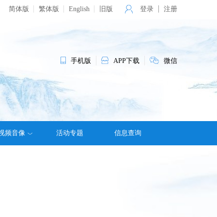
简体版
繁体版
English
旧版
登录
注册
手机版
APP下载
微信
视频音像
活动专题
信息查询