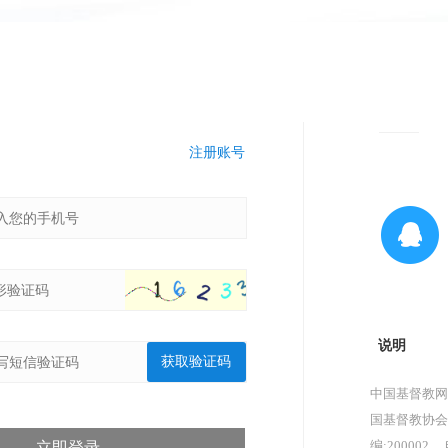
注册账号
说明
获取验证码
中国基督教网
国基督教协会
编:200002，
立即登录