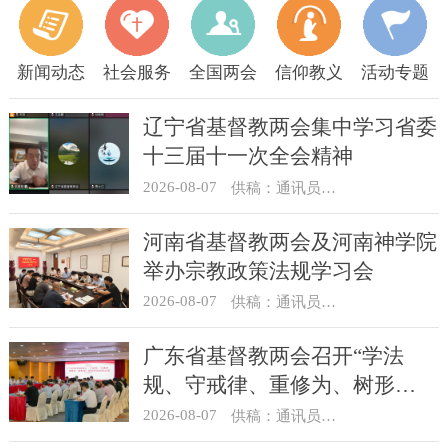
新闻动态
社会服务
全国两会
信仰教义
活动专题
辽宁省基督教两会集中学习省委
十三届十一次全会精神
2026-08-07
供稿：通讯员 顾利民
河南省基督教两会及河南神学院
举办宗教政策法规学习会
2026-08-07
供稿：通讯员 靳新元
广东省基督教两会召开“学法
规、守戒律、重修为、树形
象”教育活动总结会议
2026-08-07
供稿：通讯员 汪浩