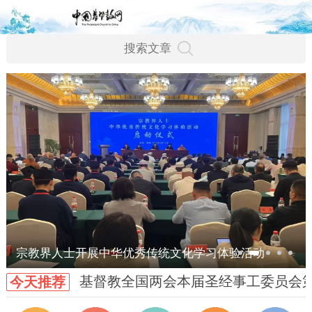
宗教界人士开展中华优秀传统文化学习体验活动
基督教全国两会本届圣经事工委员会
今天推荐