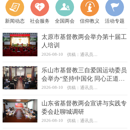
新闻动态
社会服务
全国两会
信仰教义
活动专题
太原市基督教两会举办第十届工
人培训
2026-08-10
供稿：通讯员 王建春 摄影：史爱梅
乐山市基督教三自爱国运动委员
会举办“坚持中国化 同心正道
行”讲经讲道交流分享活动
2026-08-10
供稿：通讯员 张健、余利沙
山东省基督教两会宣讲与实践专
委会赴聊城调研
2026-08-10
供稿：通讯员 梁浩