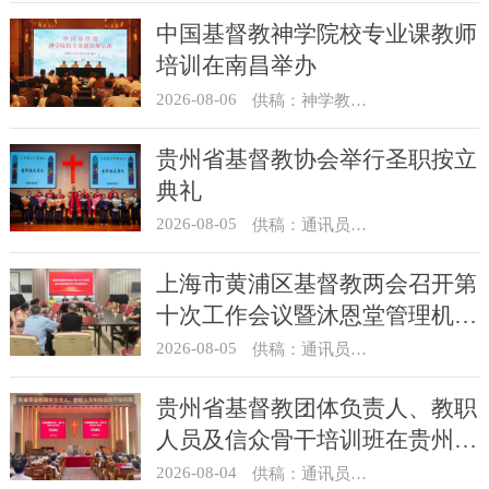
中国基督教神学院校专业课教师
培训在南昌举办
2026-08-06
供稿：神学教育部
贵州省基督教协会举行圣职按立
典礼
2026-08-05
供稿：通讯员 杨菁
上海市黄浦区基督教两会召开第
十次工作会议暨沐恩堂管理机构
七月份联席会议
2026-08-05
供稿：通讯员 景健美
贵州省基督教团体负责人、教职
人员及信众骨干培训班在贵州圣
经学校举办
2026-08-04
供稿：通讯员 杨菁