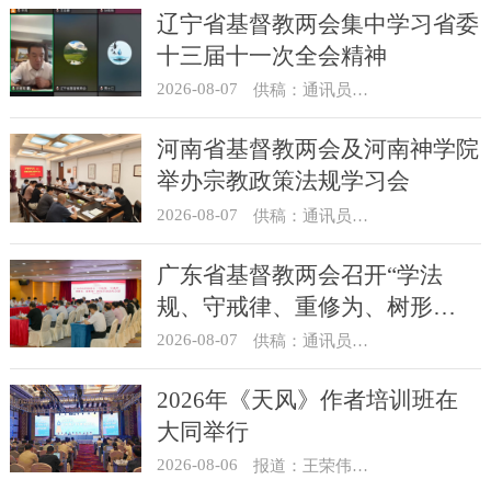
辽宁省基督教两会集中学习省委
十三届十一次全会精神
2026-08-07
供稿：通讯员 顾利民
河南省基督教两会及河南神学院
举办宗教政策法规学习会
2026-08-07
供稿：通讯员 靳新元
广东省基督教两会召开“学法
规、守戒律、重修为、树形
象”教育活动总结会议
2026-08-07
供稿：通讯员 汪浩
2026年《天风》作者培训班在
大同举行
2026-08-06
报道：王荣伟 摄影：冯谦