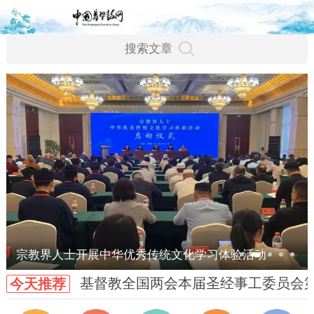
宗教界人士开展中华优秀传统文化学习体验活动
基督教全国两会本届圣经事工委员会
今天推荐