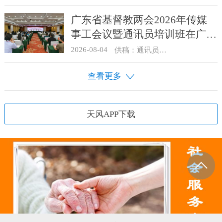
广东省基督教两会2026年传媒
事工会议暨通讯员培训班在广州
举办
2026-08-04
供稿：通讯员 汪浩
查看更多
天风APP下载