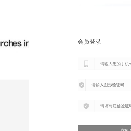
会员登录
立即