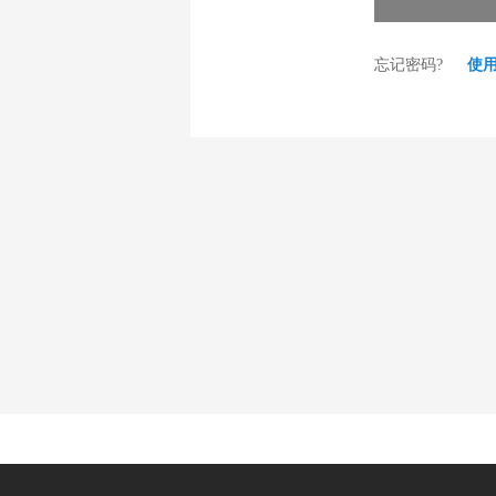
忘记密码?
使