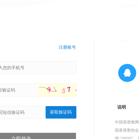
注册账号
说明
获取验证码
中国基督教网
国基督教协会
编:200002，
立即登录