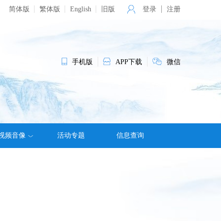
简体版
繁体版
English
旧版
登录
注册
手机版
APP下载
微信
视频音像
活动专题
信息查询