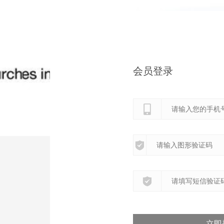
会员登录
立即